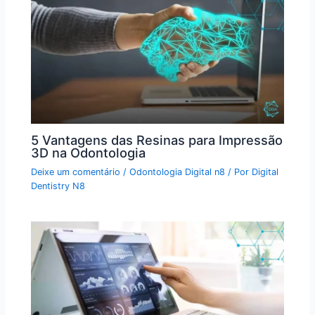
5 Vantagens das Resinas para Impressão
3D na Odontologia
Deixe um comentário
/
Odontologia Digital n8
/ Por
Digital
Dentistry N8