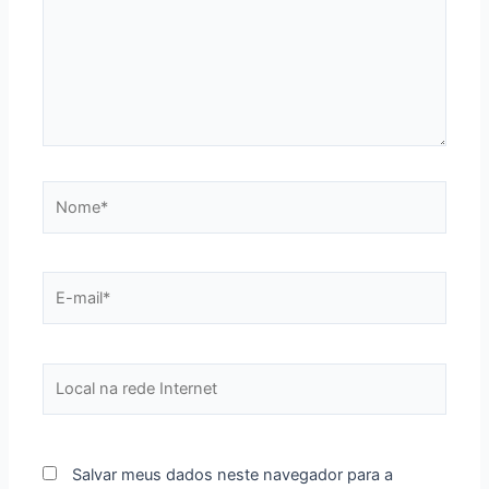
Nome*
E-
mail*
Local
na
rede
Internet
Salvar meus dados neste navegador para a