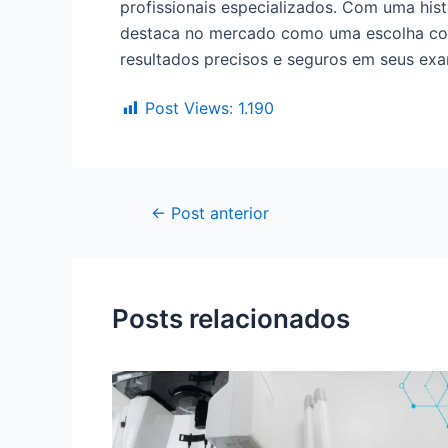
profissionais especializados. Com uma his
destaca no mercado como uma escolha conf
resultados precisos e seguros em seus exa
Post Views:
1.190
←
Post anterior
Posts relacionados