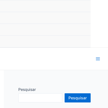
Mai
Men
Pesquisar
Pesquisar