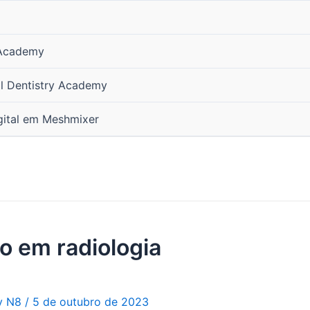
 Academy
al Dentistry Academy
gital em Meshmixer
o em radiologia
ry N8
/
5 de outubro de 2023