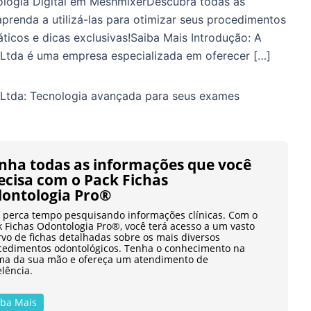
ologia Digital em MeshmixerDescubra todas as
prenda a utilizá-las para otimizar seus procedimentos
áticos e dicas exclusivas!Saiba Mais Introdução: A
 Ltda é uma empresa especializada em oferecer […]
l Ltda: Tecnologia avançada para seus exames
nha todas as informações que você
ecisa com o Pack Fichas
ontologia Pro®
 perca tempo pesquisando informações clínicas. Com o
k Fichas Odontologia Pro®, você terá acesso a um vasto
rvo de fichas detalhadas sobre os mais diversos
cedimentos odontológicos. Tenha o conhecimento na
ma da sua mão e ofereça um atendimento de
lência.
iba Mais