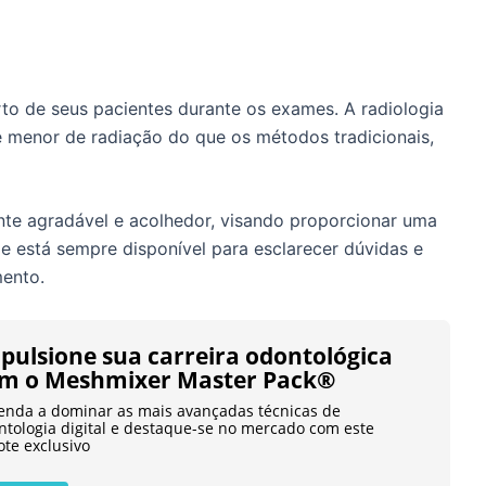
to de seus pacientes durante os exames. A radiologia
de menor de radiação do que os métodos tradicionais,
nte agradável e acolhedor, visando proporcionar uma
pe está sempre disponível para esclarecer dúvidas e
mento.
pulsione sua carreira odontológica
m o Meshmixer Master Pack®
enda a dominar as mais avançadas técnicas de
ntologia digital e destaque-se no mercado com este
ote exclusivo