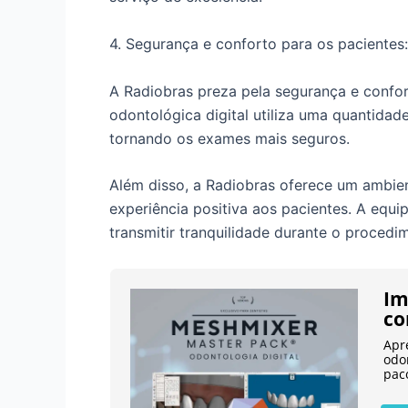
4. Segurança e conforto para os pacientes:
A Radiobras preza pela segurança e confor
odontológica digital utiliza uma quantida
tornando os exames mais seguros.
Além disso, a Radiobras oferece um ambie
experiência positiva aos pacientes. A equi
transmitir tranquilidade durante o procedi
Im
co
Apr
odo
pac