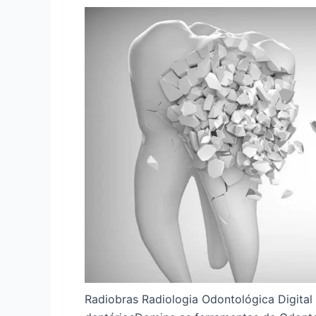
Radiobras Radiologia Odontológica Digita