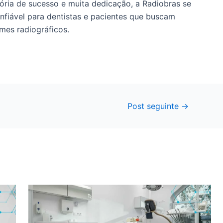
tória de sucesso e muita dedicação, a Radiobras se
iável para dentistas e pacientes que buscam
mes radiográficos.
Post seguinte
→