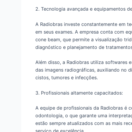
2. Tecnologia avançada e equipamentos de
A Radiobras investe constantemente em tec
em seus exames. A empresa conta com eq
cone beam, que permite a visualização tridi
diagnóstico e planejamento de tratamentos
Além disso, a Radiobras utiliza softwares 
das imagens radiográficas, auxiliando no 
cistos, tumores e infecções.
3. Profissionais altamente capacitados:
A equipe de profissionais da Radiobras é 
odontologia, o que garante uma interpreta
estão sempre atualizados com as mais rece
serviço de excelência.