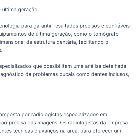
 última geração:
nologia para garantir resultados precisos e confiáveis
uipamentos de última geração, como o tomógrafo
mensional da estrutura dentária, facilitando o
.
especializados que possibilitam uma análise detalhada
diagnóstico de problemas bucais como dentes inclusos,
composta por radiologistas especializados em
ção precisa das imagens. Os radiologistas da empresa
ntes técnicas e avanços na área, para oferecer um