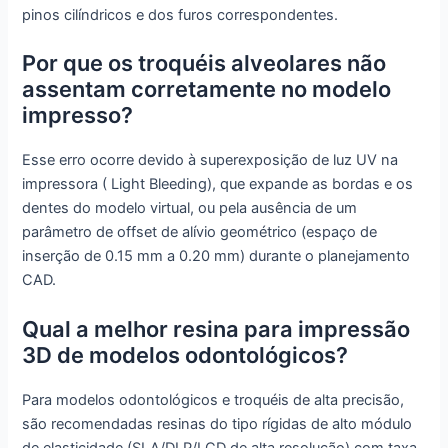
pinos cilíndricos e dos furos correspondentes.
Por que os troquéis alveolares não
assentam corretamente no modelo
impresso?
Esse erro ocorre devido à superexposição de luz UV na
impressora ( Light Bleeding), que expande as bordas e os
dentes do modelo virtual, ou pela ausência de um
parâmetro de offset de alívio geométrico (espaço de
inserção de 0.15 mm a 0.20 mm) durante o planejamento
CAD.
Qual a melhor resina para impressão
3D de modelos odontológicos?
Para modelos odontológicos e troquéis de alta precisão,
são recomendadas resinas do tipo rígidas de alto módulo
de elasticidade (SLA/DLP/LCD de alta resolução) com taxa