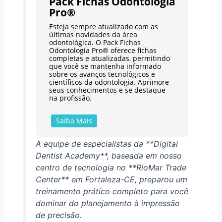
Pack Fichas Odontologia
Pro®
Esteja sempre atualizado com as
últimas novidades da área
odontológica. O Pack Fichas
Odontologia Pro® oferece fichas
completas e atualizadas, permitindo
que você se mantenha informado
sobre os avanços tecnológicos e
científicos da odontologia. Aprimore
seus conhecimentos e se destaque
na profissão.
Saiba Mais
A equipe de especialistas da **Digital
Dentist Academy**, baseada em nosso
centro de tecnologia no **RioMar Trade
Center** em Fortaleza-CE, preparou um
treinamento prático completo para você
dominar do planejamento à impressão
de precisão.