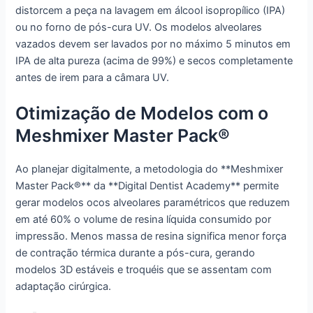
distorcem a peça na lavagem em álcool isopropílico (IPA)
ou no forno de pós-cura UV. Os modelos alveolares
vazados devem ser lavados por no máximo 5 minutos em
IPA de alta pureza (acima de 99%) e secos completamente
antes de irem para a câmara UV.
Otimização de Modelos com o
Meshmixer Master Pack®
Ao planejar digitalmente, a metodologia do **Meshmixer
Master Pack®** da **Digital Dentist Academy** permite
gerar modelos ocos alveolares paramétricos que reduzem
em até 60% o volume de resina líquida consumido por
impressão. Menos massa de resina significa menor força
de contração térmica durante a pós-cura, gerando
modelos 3D estáveis e troquéis que se assentam com
adaptação cirúrgica.