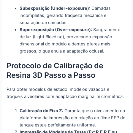
Subexposição (Under-exposure)
: Camadas
incompletas, gerando fraqueza mecânica e
separação de camadas.
Superexposição (Over-exposure)
: Sangramento
de luz (Light Bleeding), provocando expansão
dimensional do modelo e dentes pilares mais
grossos, o que anula a adaptação oclusal.
Protocolo de Calibração de
Resina 3D Passo a Passo
Para obter modelos de estudo, modelos vazados e
troquéis alveolares com adaptação marginal micrométrica:
Calibração do Eixo Z
: Garanta que o nivelamento da
plataforma de impressão em relação ao filme FEP do
tanque esteja perfeitamente uniforme.
Impressão de Modelos de Teste (Ex: R.E.R.F ou