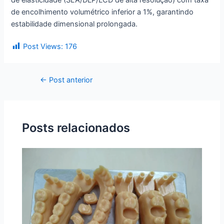
de encolhimento volumétrico inferior a 1%, garantindo
estabilidade dimensional prolongada.
Post Views:
176
←
Post anterior
Posts relacionados