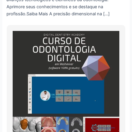
Aprimore seus conhecimentos e se destaque na
profissão.Saiba Mais A precisão dimensional na […]