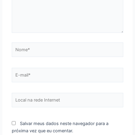
Nome*
E-
mail*
Local
na
rede
Internet
Salvar meus dados neste navegador para a
próxima vez que eu comentar.