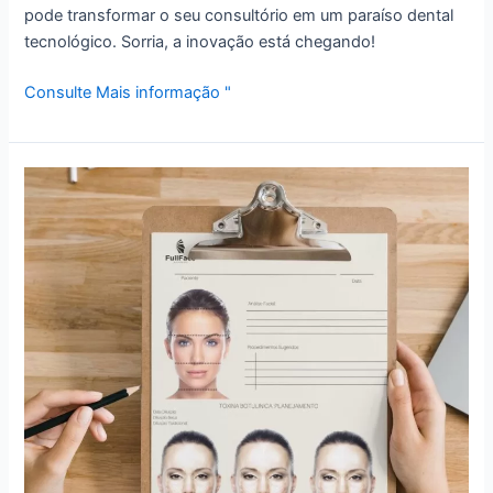
pode transformar o seu consultório em um paraíso dental
tecnológico. Sorria, a inovação está chegando!
Consulte Mais informação "
Download
Fichas
Harmonização
Facial:
Ferramentas
Essenciais
para
Profissionais