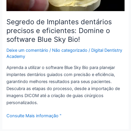
o
software
Blue
Segredo de Implantes dentários
Sky
precisos e eficientes: Domine o
Bio!
software Blue Sky Bio!
Deixe um comentário
/
Não categorizado
/
Digital Dentistry
Academy
Aprenda a utilizar o software Blue Sky Bio para planejar
implantes dentários guiados com precisão e eficiência,
garantindo melhores resultados para seus pacientes.
Descubra as etapas do processo, desde a importação de
imagens DICOM até a criação de guias cirúrgicos
personalizados.
Consulte Mais informação "