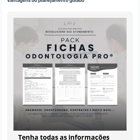
Vantagens do planejamento guiado
Tenha todas as informações