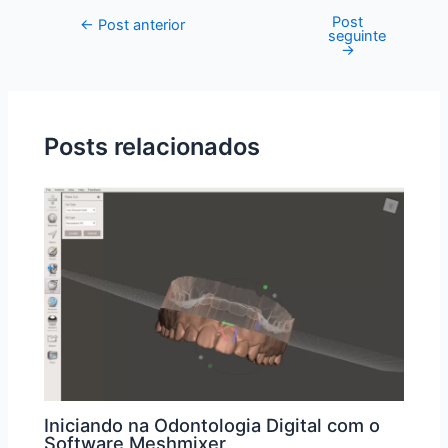
Post
←
Post anterior
seguinte
→
Posts relacionados
Iniciando na Odontologia Digital com o
Software Meshmixer