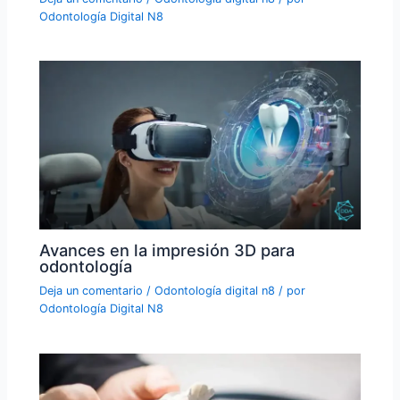
Odontología Digital N8
Avances en la impresión 3D para
odontología
Deja un comentario
/
Odontología digital n8
/ por
Odontología Digital N8