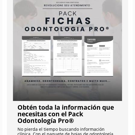
Obtén toda la información que
necesitas con el Pack
Odontología Pro®
No pierda el tiempo buscando información
clínica. Con el paquete de hojas de odontología