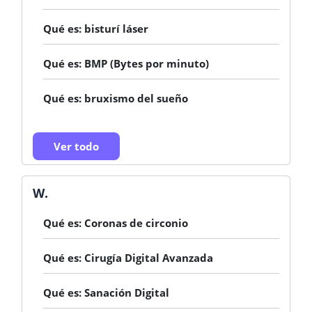
Qué es: bisturí láser
Qué es: BMP (Bytes por minuto)
Qué es: bruxismo del sueño
Ver todo
W.
Qué es: Coronas de circonio
Qué es: Cirugía Digital Avanzada
Qué es: Sanación Digital