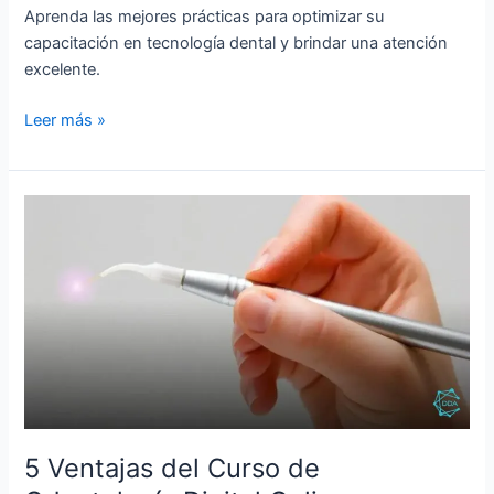
Aprenda las mejores prácticas para optimizar su
capacitación en tecnología dental y brindar una atención
excelente.
Leer más »
5
Ventajas
del
Curso
de
Odontología
Digital
Online
5 Ventajas del Curso de