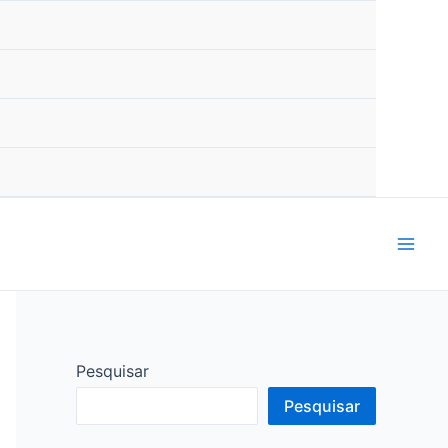
Mai
Men
Pesquisar
Pesquisar