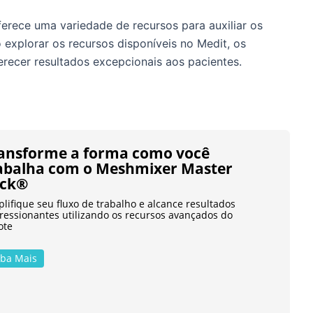
rece uma variedade de recursos para auxiliar os
 explorar os recursos disponíveis no Medit, os
erecer resultados excepcionais aos pacientes.
ansforme a forma como você
abalha com o Meshmixer Master
ck®
lifique seu fluxo de trabalho e alcance resultados
ressionantes utilizando os recursos avançados do
ote
iba Mais