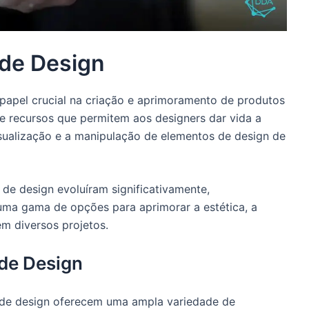
 de Design
apel crucial na criação e aprimoramento de produtos
 e recursos que permitem aos designers dar vida a
visualização e a manipulação de elementos de design de
de design evoluíram significativamente,
uma gama de opções para aprimorar a estética, a
em diversos projetos.
 de Design
de design oferecem uma ampla variedade de