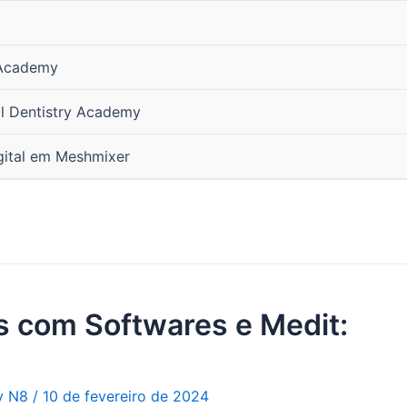
 Academy
al Dentistry Academy
gital em Meshmixer
is com Softwares e Medit:
ry N8
/
10 de fevereiro de 2024