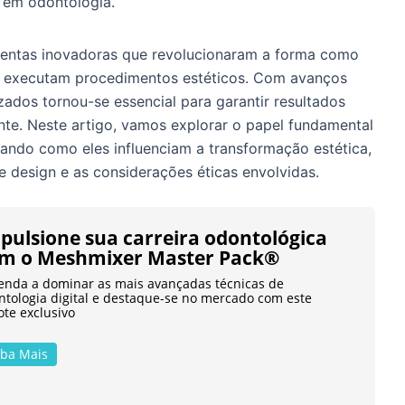
o em odontologia.
mentas inovadoras que revolucionaram a forma como
 e executam procedimentos estéticos. Com avanços
zados tornou-se essencial para garantir resultados
nte. Neste artigo, vamos explorar o papel fundamental
cando como eles influenciam a transformação estética,
 design e as considerações éticas envolvidas.
pulsione sua carreira odontológica
m o Meshmixer Master Pack®
enda a dominar as mais avançadas técnicas de
ntologia digital e destaque-se no mercado com este
ote exclusivo
iba Mais