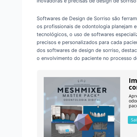
inovadoras e precisas de design de sorris
Softwares de Design de Sorriso são ferra
os profissionais de odontologia planejam
tecnológicos, o uso de softwares especiali
precisos e personalizados para cada pacie
dos softwares de design de sorriso, desta
o envolvimento do paciente no processo de
Im
co
Apr
odo
pac
Sa