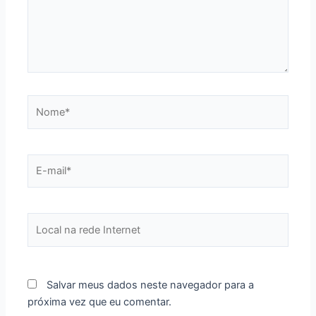
Nome*
E-
mail*
Local
na
rede
Internet
Salvar meus dados neste navegador para a
próxima vez que eu comentar.