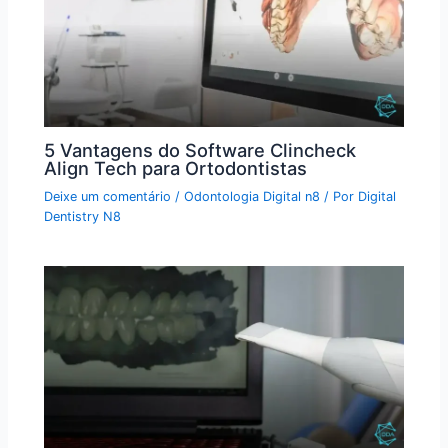
5 Vantagens do Software Clincheck
Align Tech para Ortodontistas
Deixe um comentário
/
Odontologia Digital n8
/ Por
Digital
Dentistry N8