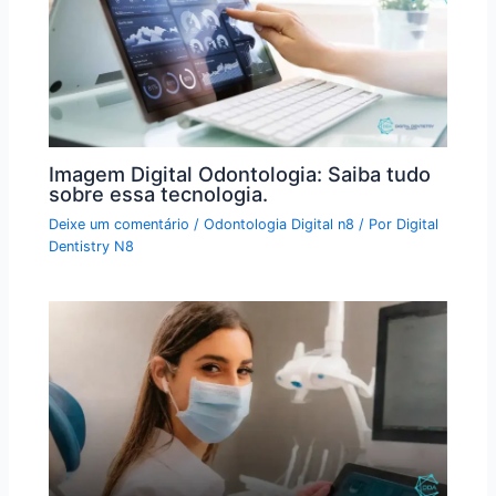
Imagem Digital Odontologia: Saiba tudo
sobre essa tecnologia.
Deixe um comentário
/
Odontologia Digital n8
/ Por
Digital
Dentistry N8