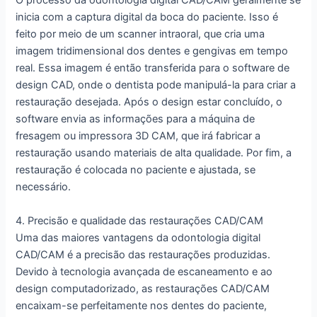
O processo da odontologia digital CAD/CAM geralmente se
inicia com a captura digital da boca do paciente. Isso é
feito por meio de um scanner intraoral, que cria uma
imagem tridimensional dos dentes e gengivas em tempo
real. Essa imagem é então transferida para o software de
design CAD, onde o dentista pode manipulá-la para criar a
restauração desejada. Após o design estar concluído, o
software envia as informações para a máquina de
fresagem ou impressora 3D CAM, que irá fabricar a
restauração usando materiais de alta qualidade. Por fim, a
restauração é colocada no paciente e ajustada, se
necessário.
4. Precisão e qualidade das restaurações CAD/CAM
Uma das maiores vantagens da odontologia digital
CAD/CAM é a precisão das restaurações produzidas.
Devido à tecnologia avançada de escaneamento e ao
design computadorizado, as restaurações CAD/CAM
encaixam-se perfeitamente nos dentes do paciente,