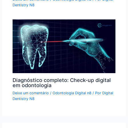
Dentistry N8
Diagnóstico completo: Check-up digital
em odontologia
Deixe um comentário
/
Odontologia Digital n8
/ Por
Digital
Dentistry N8