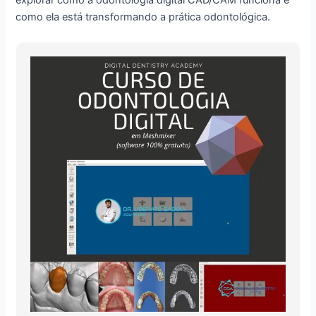
como ela está transformando a prática odontológica.