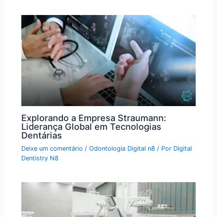
Explorando a Empresa Straumann:
Liderança Global em Tecnologias
Dentárias
Deixe um comentário
/
Odontologia Digital n8
/ Por
Digital
Dentistry N8