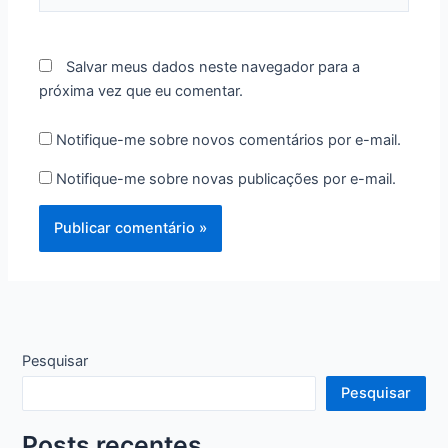
rede
Internet
Salvar meus dados neste navegador para a
próxima vez que eu comentar.
Notifique-me sobre novos comentários por e-mail.
Notifique-me sobre novas publicações por e-mail.
Pesquisar
Pesquisar
Posts recentes