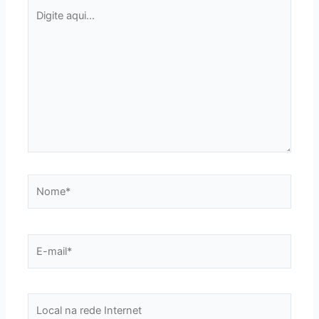
Digite
aqui...
Nome*
E-
mail*
Local
na