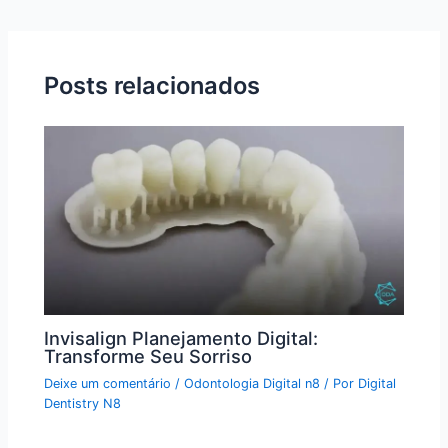
Posts relacionados
Invisalign Planejamento Digital:
Transforme Seu Sorriso
Deixe um comentário
/
Odontologia Digital n8
/ Por
Digital
Dentistry N8