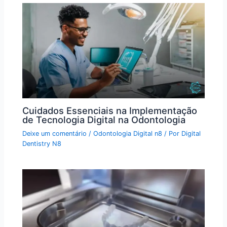
Cuidados Essenciais na Implementação
de Tecnologia Digital na Odontologia
Deixe um comentário
/
Odontologia Digital n8
/ Por
Digital
Dentistry N8