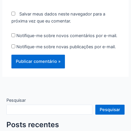
rede
Internet
Salvar meus dados neste navegador para a
próxima vez que eu comentar.
Notifique-me sobre novos comentários por e-mail.
Notifique-me sobre novas publicações por e-mail.
Pesquisar
Pesquisar
Posts recentes