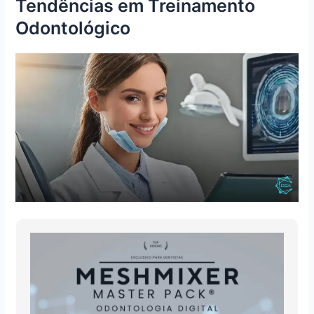
Tendências em Treinamento
Odontológico