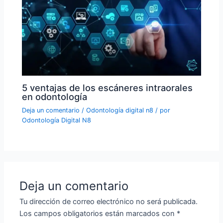
5 ventajas de los escáneres intraorales
en odontología
Deja un comentario
/
Odontología digital n8
/ por
Odontología Digital N8
Deja un comentario
Tu dirección de correo electrónico no será publicada.
Los campos obligatorios están marcados con
*