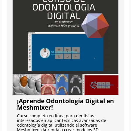
¡Aprende Odontología Digital en
Meshmixer!
Curso completo en línea para dentistas
interesados en aplicar técnicas avanzadas de
odontología digital utilizando el software
Meshmixer. ¡Aprenda a crear modelos 3D,