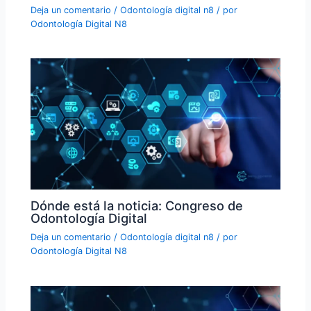
Deja un comentario
/
Odontología digital n8
/ por
Odontología Digital N8
Dónde está la noticia: Congreso de
Odontología Digital
Deja un comentario
/
Odontología digital n8
/ por
Odontología Digital N8