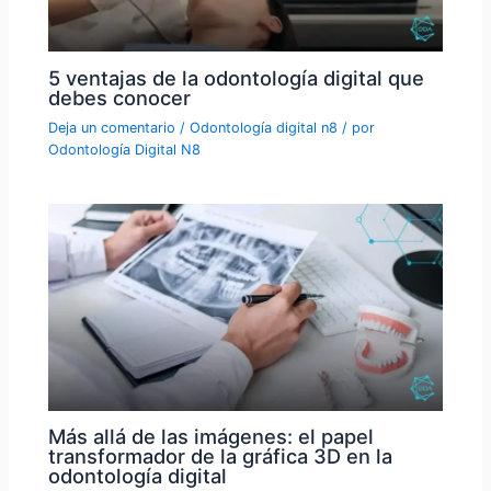
5 ventajas de la odontología digital que
debes conocer
Deja un comentario
/
Odontología digital n8
/ por
Odontología Digital N8
Más allá de las imágenes: el papel
transformador de la gráfica 3D en la
odontología digital