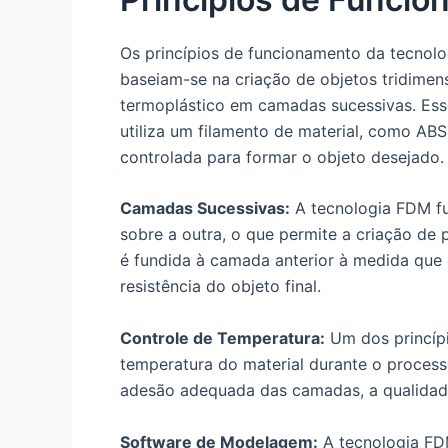
Os princípios de funcionamento da tecno
baseiam-se na criação de objetos tridimens
termoplástico em camadas sucessivas. Ess
utiliza um filamento de material, como AB
controlada para formar o objeto desejado.
Camadas Sucessivas:
A tecnologia FDM fu
sobre a outra, o que permite a criação d
é fundida à camada anterior à medida que o
resistência do objeto final.
Controle de Temperatura:
Um dos princípi
temperatura do material durante o processo
adesão adequada das camadas, a qualidade 
Software de Modelagem:
A tecnologia FD