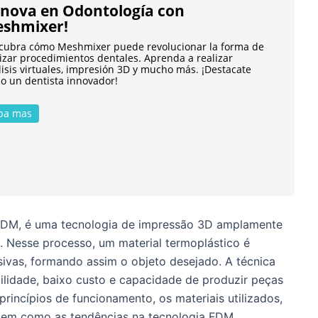
nnova en Odontología con
shmixer!
cubra cómo Meshmixer puede revolucionar la forma de
lizar procedimientos dentales. Aprenda a realizar
isis virtuales, impresión 3D y mucho más. ¡Destacate
o un dentista innovador!
pa mas
FDM, é uma tecnologia de impressão 3D amplamente
va. Nesse processo, um material termoplástico é
vas, formando assim o objeto desejado. A técnica
lidade, baixo custo e capacidade de produzir peças
rincípios de funcionamento, os materiais utilizados,
bem como as tendências na tecnologia FDM.