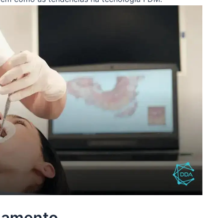
onamento