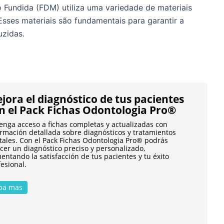
Fundida (FDM) utiliza uma variedade de materiais
 Esses materiais são fundamentais para garantir a
uzidas.
jora el diagnóstico de tus pacientes
n el Pack Fichas Odontologia Pro®
enga acceso a fichas completas y actualizadas con
ormación detallada sobre diagnósticos y tratamientos
tales. Con el Pack Fichas Odontologia Pro® podrás
cer un diagnóstico preciso y personalizado,
ntando la satisfacción de tus pacientes y tu éxito
esional.
pa mas