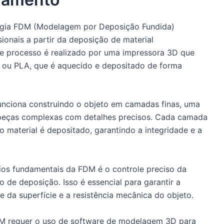
logia FDM (Modelagem por Deposição Fundida)
ionais a partir da deposição de material
e processo é realizado por uma impressora 3D que
S ou PLA, que é aquecido e depositado de forma
nciona construindo o objeto em camadas finas, uma
e peças complexas com detalhes precisos. Cada camada
 material é depositado, garantindo a integridade e a
os fundamentais da FDM é o controle preciso da
 de deposição. Isso é essencial para garantir a
da superfície e a resistência mecânica do objeto.
M requer o uso de software de modelagem 3D para