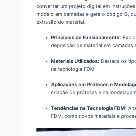
converter um projeto digital em instruções
modelo em camadas e gera o código G, qu
extrusão do material.
Princípios de Funcionamento:
Explor
deposição de material em camadas e
Materiais Utilizados:
Destaca os tipo
na tecnologia FDM.
Aplicações em Próteses e Modelag
criação de próteses e na modelagem
Tendências na Tecnologia FDM:
Ana
FDM, como novos materiais e proce