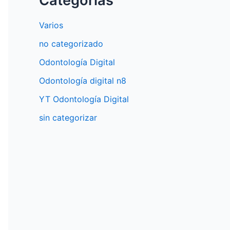
Categorías
Varios
no categorizado
Odontología Digital
Odontología digital n8
YT Odontología Digital
sin categorizar