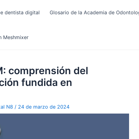
 dentista digital
Glosario de la Academia de Odontolog
en Meshmixer
: comprensión del
ción fundida en
tal N8
/
24 de marzo de 2024