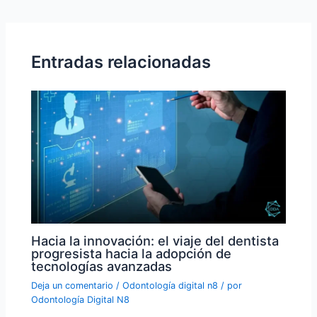
Entradas relacionadas
Hacia la innovación: el viaje del dentista
progresista hacia la adopción de
tecnologías avanzadas
Deja un comentario
/
Odontología digital n8
/ por
Odontología Digital N8