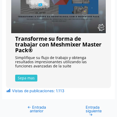
Transforme su forma de
trabajar con Meshmixer Master
Pack®
Simplifique su flujo de trabajo y obtenga
resultados impresionantes utilizando las
funciones avanzadas de la suite
Sepa mas
Vistas de publicaciones:
1.113
←
Entrada
Entrada
anterior
siguiente
→