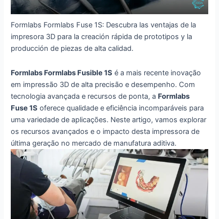
Formlabs Formlabs Fuse 1S: Descubra las ventajas de la
impresora 3D para la creación rápida de prototipos y la
producción de piezas de alta calidad.
Formlabs Formlabs Fusible 1S
é a mais recente inovação
em impressão 3D de alta precisão e desempenho. Com
tecnologia avançada e recursos de ponta, a
Formlabs
Fuse 1S
oferece qualidade e eficiência incomparáveis para
uma variedade de aplicações. Neste artigo, vamos explorar
os recursos avançados e o impacto desta impressora de
última geração no mercado de manufatura aditiva.