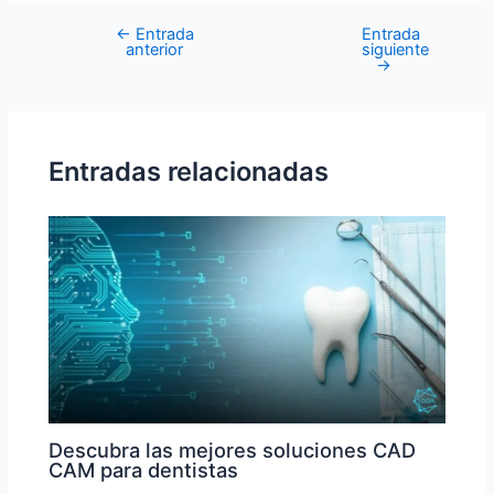
←
Entrada
Entrada
anterior
siguiente
→
Entradas relacionadas
Descubra las mejores soluciones CAD
CAM para dentistas