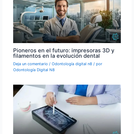
Pioneros en el futuro: impresoras 3D y
filamentos en la evolución dental
Deja un comentario
/
Odontología digital n8
/ por
Odontología Digital N8