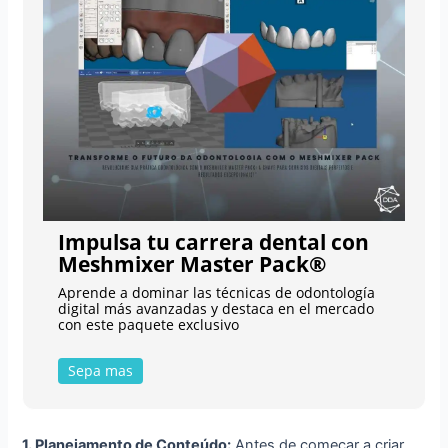
Impulsa tu carrera dental con
Meshmixer Master Pack®
Aprende a dominar las técnicas de odontología
digital más avanzadas y destaca en el mercado
con este paquete exclusivo
Sepa mas
1. Planejamento de Conteúdo:
Antes de começar a criar,