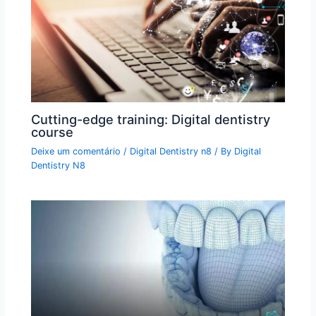
Cutting-edge training: Digital dentistry
course
Deixe um comentário
/
Digital Dentistry n8
/ By
Digital
Dentistry N8