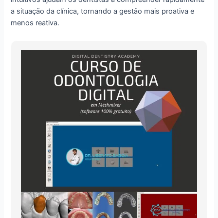
a situação da clínica, tornando a gestão mais proativa e
menos reativa.