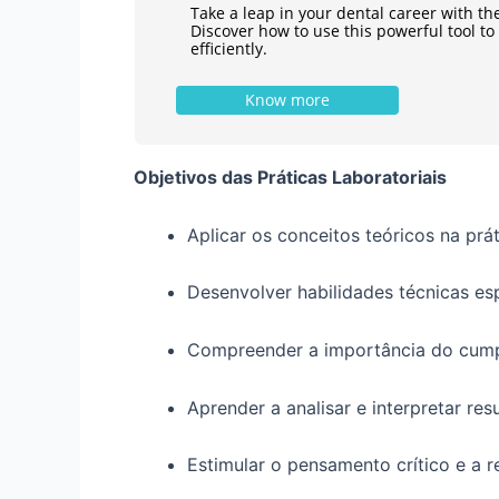
Take a leap in your dental career with th
Discover how to use this powerful tool t
efficiently.
Know more
Objetivos das Práticas Laboratoriais
Aplicar os conceitos teóricos na prát
Desenvolver habilidades técnicas esp
Compreender a importância do cump
Aprender a analisar e interpretar res
Estimular o pensamento crítico e a 