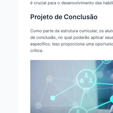
é crucial para o desenvolvimento das habil
Projeto de Conclusão
Como parte da estrutura curricular, os al
de conclusão, no qual poderão aplicar seu
específico. Isso proporciona uma oportuni
crítica.