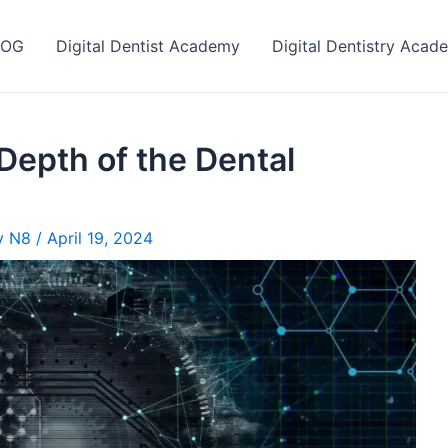
LOG
Digital Dentist Academy
Digital Dentistry Acad
Depth of the Dental
ry N8
/
April 19, 2024