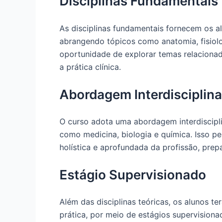
Disciplinas Fundamentais
As disciplinas fundamentais fornecem os 
abrangendo tópicos como anatomia, fisiol
oportunidade de explorar temas relacionad
a prática clínica.
Abordagem Interdisciplina
O curso adota uma abordagem interdiscipli
como medicina, biologia e química. Isso 
holística e aprofundada da profissão, pre
Estágio Supervisionado
Além das disciplinas teóricas, os alunos t
prática, por meio de estágios supervisionad