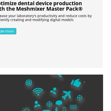
timize dental device production
th the Meshmixer Master Pack®
ease your laboratory's productivity and reduce costs by
ciently creating and modifying digital models
ow more