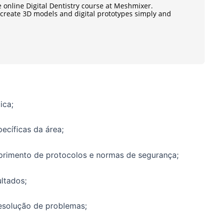
e online Digital Dentistry course at Meshmixer.
o create 3D models and digital prototypes simply and
ica;
ecíficas da área;
rimento de protocolos e normas de segurança;
ultados;
resolução de problemas;