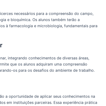
alicerces necessários para a compreensão do campo,
ogia e bioquímica. Os alunos também terão a
os à farmacologia e microbiologia, fundamentais para
r
nar, integrando conhecimentos de diversas áreas,
permite que os alunos adquiram uma compreensão
parando-os para os desafios do ambiente de trabalho.
erão a oportunidade de aplicar seus conhecimentos na
os em instituições parceiras. Essa experiência prática