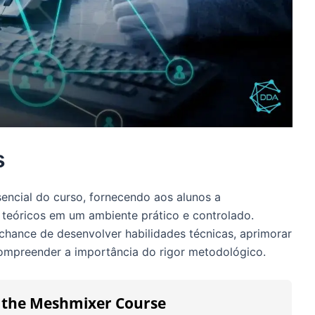
s
sencial do curso, fornecendo aos alunos a
 teóricos em um ambiente prático e controlado.
 chance de desenvolver habilidades técnicas, aprimorar
compreender a importância do rigor metodológico.
h the Meshmixer Course