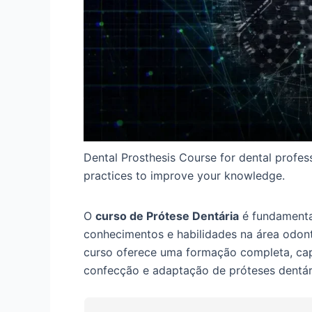
Dental Prosthesis Course for dental profes
practices to improve your knowledge.
O
curso de Prótese Dentária
é fundamental
conhecimentos e habilidades na área odon
curso oferece uma formação completa, cap
confecção e adaptação de próteses dentár