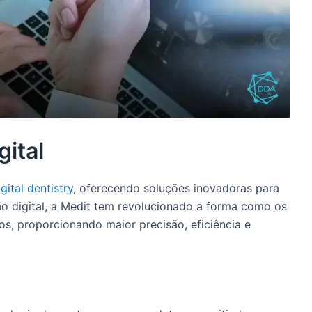
gital
igital dentistry
, oferecendo soluções inovadoras para
ão digital, a Medit tem revolucionado a forma como os
s, proporcionando maior precisão, eficiência e