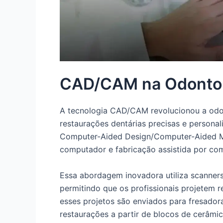
CAD/CAM na Odontol
A tecnologia CAD/CAM revolucionou a odon
restaurações dentárias precisas e personal
Computer-Aided Design/Computer-Aided Man
computador e fabricação assistida por co
Essa abordagem inovadora utiliza scanners i
permitindo que os profissionais projetem 
esses projetos são enviados para fresado
restaurações a partir de blocos de cerâmic