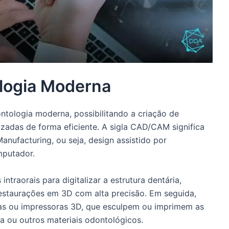
ogia Moderna
tologia moderna, possibilitando a criação de
izadas de forma eficiente. A sigla CAD/CAM significa
ufacturing, ou seja, design assistido por
mputador.
ntraorais para digitalizar a estrutura dentária,
restaurações em 3D com alta precisão. Em seguida,
ras ou impressoras 3D, que esculpem ou imprimem as
a ou outros materiais odontológicos.