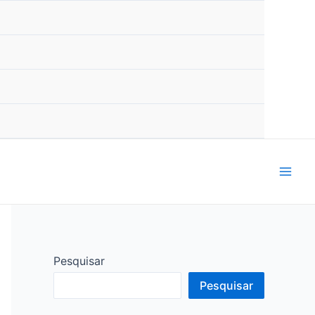
mai
men
Pesquisar
Pesquisar