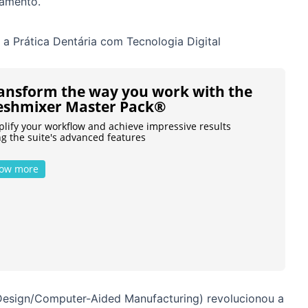
tamento.
 Prática Dentária com Tecnologia Digital
ansform the way you work with the
shmixer Master Pack®
plify your workflow and achieve impressive results
ng the suite's advanced features
ow more
esign/Computer-Aided Manufacturing) revolucionou a