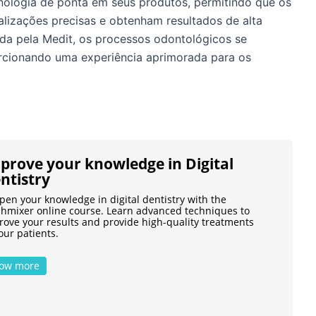
nologia de ponta em seus produtos, permitindo que os
talizações precisas e obtenham resultados de alta
da pela Medit, os processos odontológicos se
orcionando uma experiência aprimorada para os
prove your knowledge in Digital
ntistry
pen your knowledge in digital dentistry with the
hmixer online course. Learn advanced techniques to
rove your results and provide high-quality treatments
our patients.
ow more