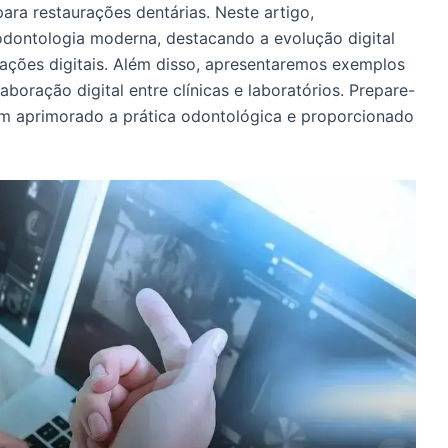
para restaurações dentárias. Neste artigo,
ontologia moderna, destacando a evolução digital
rações digitais. Além disso, apresentaremos exemplos
aboração digital entre clínicas e laboratórios. Prepare-
em aprimorado a prática odontológica e proporcionado