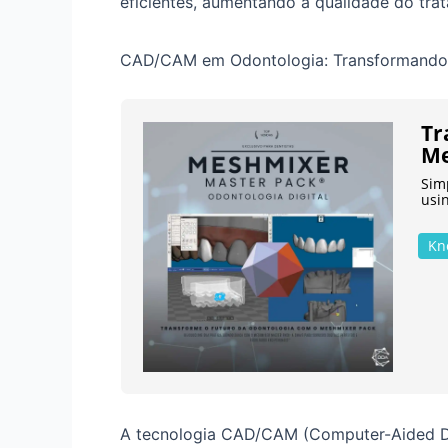
eficientes, aumentando a qualidade do tra
CAD/CAM em Odontologia: Transformando a
Tr
Me
Sim
usi
Kn
A tecnologia CAD/CAM (Computer-Aided D