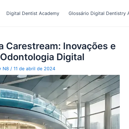
Digital Dentist Academy
Glossário Digital Dentistr
a Carestream: Inovações e
Odontologia Digital
ry N8
/
11 de abril de 2024