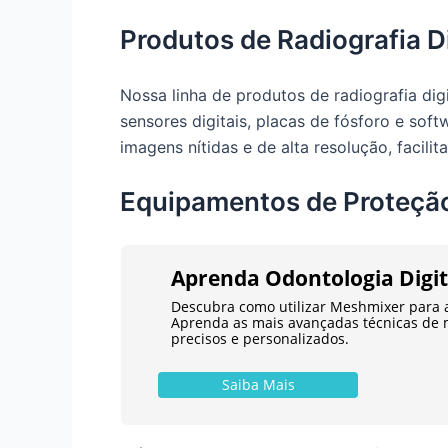
Produtos de Radiografia Di
Nossa linha de produtos de radiografia dig
sensores digitais, placas de fósforo e so
imagens nítidas e de alta resolução, facilit
Equipamentos de Proteção
Aprenda Odontologia Digi
Descubra como utilizar Meshmixer para 
Aprenda as mais avançadas técnicas de 
precisos e personalizados.
Saiba Mais