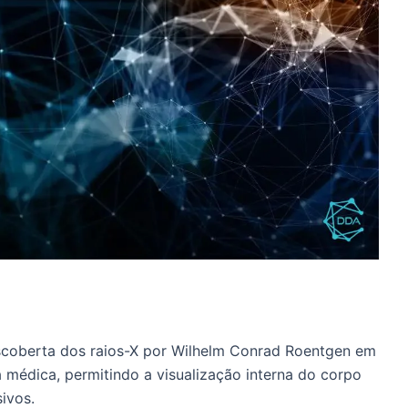
descoberta dos raios-X por Wilhelm Conrad Roentgen em
 médica, permitindo a visualização interna do corpo
ivos.