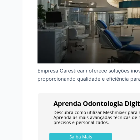
Empresa Carestream oferece soluções ino
proporcionando qualidade e eficiência para
Aprenda Odontologia Digi
Descubra como utilizar Meshmixer para 
Aprenda as mais avançadas técnicas de 
precisos e personalizados.
Saiba Mais