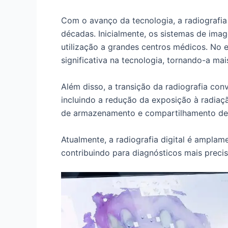
Com o avanço da tecnologia, a radiografia
décadas. Inicialmente, os sistemas de image
utilização a grandes centros médicos. No
significativa na tecnologia, tornando-a mais
Além disso, a transição da radiografia conve
incluindo a redução da exposição à radiaçã
de armazenamento e compartilhamento de
Atualmente, a radiografia digital é amplam
contribuindo para diagnósticos mais preciso