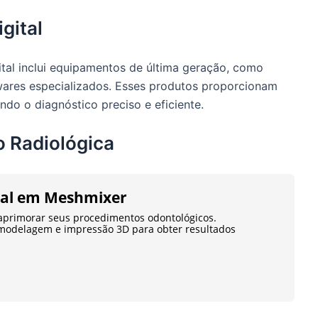
gital
ital inclui equipamentos de última geração, como
ftwares especializados. Esses produtos proporcionam
ando o diagnóstico preciso e eficiente.
 Radiológica
tal em Meshmixer
aprimorar seus procedimentos odontológicos.
modelagem e impressão 3D para obter resultados