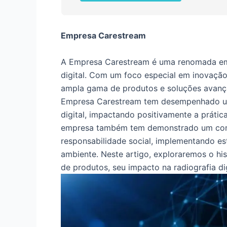
Empresa Carestream
A Empresa Carestream é uma renomada empr
digital. Com um foco especial em inovação
ampla gama de produtos e soluções avança
Empresa Carestream tem desempenhado um p
digital, impactando positivamente a prátic
empresa também tem demonstrado um comp
responsabilidade social, implementando es
ambiente. Neste artigo, exploraremos o h
de produtos, seu impacto na radiografia dig