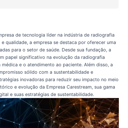
esa de tecnologia líder na indústria de radiografia
 e qualidade, a empresa se destaca por oferecer uma
das para o setor de saúde. Desde sua fundação, a
apel significativo na evolução da radiografia
a médica e o atendimento ao paciente. Além disso, a
romisso sólido com a sustentabilidade e
tratégias inovadoras para reduzir seu impacto no meio
istórico e evolução da Empresa Carestream, sua gama
ital e suas estratégias de sustentabilidade.