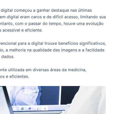
 digital começou a ganhar destaque nas últimas
m digital eram caros e de difícil acesso, limitando sua
 entanto, com o passar do tempo, houve uma evolução
 acessível e eficiente.
ncional para a digital trouxe benefícios significativos,
o, a melhoria na qualidade das imagens e a facilidade
 dados.
ente utilizada em diversas áreas da medicina,
s e eficientes.