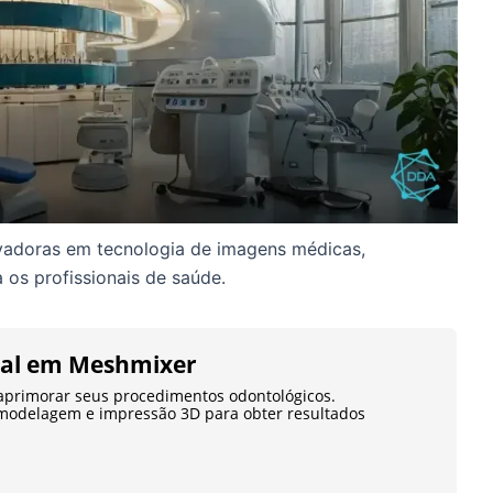
vadoras em tecnologia de imagens médicas,
 os profissionais de saúde.
tal em Meshmixer
aprimorar seus procedimentos odontológicos.
modelagem e impressão 3D para obter resultados