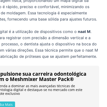
dagem física, proporcionando um mapa digital da
 é rápido, preciso e confortável, minimizando os
s de moldagem. Essa tecnologia é especialmente
tes, fornecendo uma base sólida para ajustes futuros.
ital é a utilização de dispositivos como o
naat M
.
a registrar com precisão a dimensão vertical e a
 processo, o dentista ajusta o dispositivo na boca do
em várias direções. Essa técnica permite que o naat M
fabricação de próteses que se ajustem perfeitamente.
pulsione sua carreira odontológica
m o Meshmixer Master Pack®
enda a dominar as mais avançadas técnicas de
ntologia digital e destaque-se no mercado com este
ote exclusivo
iba Mais