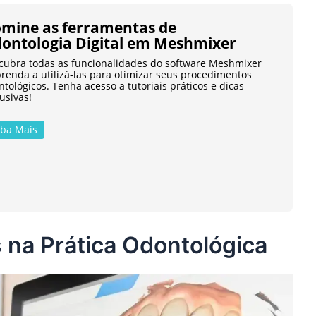
mine as ferramentas de
ontologia Digital em Meshmixer
cubra todas as funcionalidades do software Meshmixer
prenda a utilizá-las para otimizar seus procedimentos
tológicos. Tenha acesso a tutoriais práticos e dicas
usivas!
iba Mais
 na Prática Odontológica