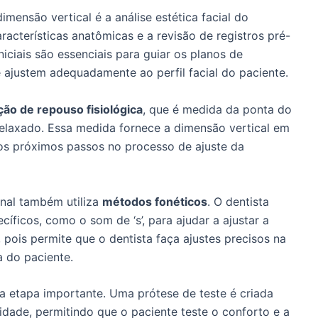
mensão vertical é a análise estética facial do
racterísticas anatômicas e a revisão de registros pré-
niciais são essenciais para guiar os planos de
 ajustem adequadamente ao perfil facial do paciente.
ção de repouso fisiológica
, que é medida da ponta do
relaxado. Essa medida fornece a dimensão vertical em
 os próximos passos no processo de ajuste da
onal também utiliza
métodos fonéticos
. O dentista
cíficos, como o som de ‘s’, para ajudar a ajustar a
 pois permite que o dentista faça ajustes precisos na
a do paciente.
a etapa importante. Uma prótese de teste é criada
alidade, permitindo que o paciente teste o conforto e a