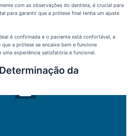
amente com as observações do dentista, é crucial para
tal para garantir que a prótese final tenha um ajuste
deal é confirmada e o paciente está confortável, a
e que a prótese se encaixe bem e funcione
uma experiência satisfatória e funcional.
a Determinação da