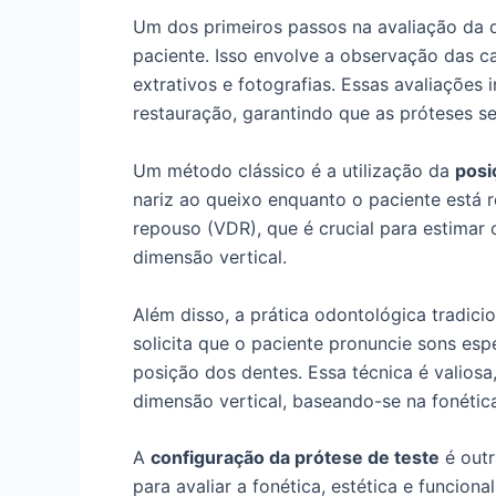
Um dos primeiros passos na avaliação da di
paciente. Isso envolve a observação das ca
extrativos e fotografias. Essas avaliações i
restauração, garantindo que as próteses se
Um método clássico é a utilização da
posi
nariz ao queixo enquanto o paciente está 
repouso (VDR), que é crucial para estimar
dimensão vertical.
Além disso, a prática odontológica tradici
solicita que o paciente pronuncie sons espe
posição dos dentes. Essa técnica é valiosa,
dimensão vertical, baseando-se na fonétic
A
configuração da prótese de teste
é outr
para avaliar a fonética, estética e funcion