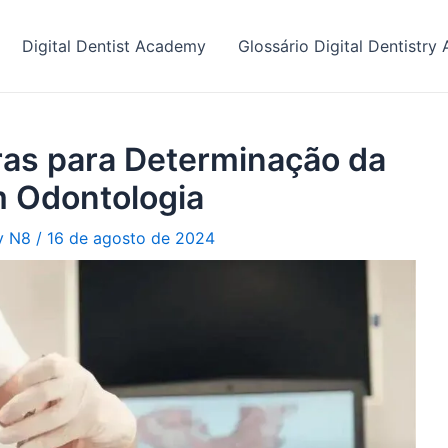
Digital Dentist Academy
Glossário Digital Dentistr
as para Determinação da
m Odontologia
ry N8
/
16 de agosto de 2024