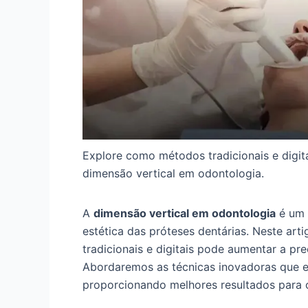
Explore como métodos tradicionais e digi
dimensão vertical em odontologia.
A
dimensão vertical em odontologia
é um a
estética das próteses dentárias. Neste a
tradicionais e digitais pode aumentar a pr
Abordaremos as técnicas inovadoras que e
proporcionando melhores resultados para o