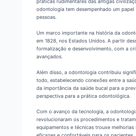
práticas rudimentares das antigas civiliza
odontologia tem desempenhado um papel cr
pessoas.
Um marco importante na história da odonto
em 1828, nos Estados Unidos. A partir de
formalização e desenvolvimento, com a cr
avançados.
Além disso, a odontologia contribuiu sign
todo, estabelecendo conexões entre a saú
da importância da saúde bucal para a pre
perspectiva para a prática odontológica.
Com o avanço da tecnologia, a odontologi
revolucionaram os procedimentos e tratame
equipamentos e técnicas trouxe melhorias s
eficazes e confortáveis para os pacientes.