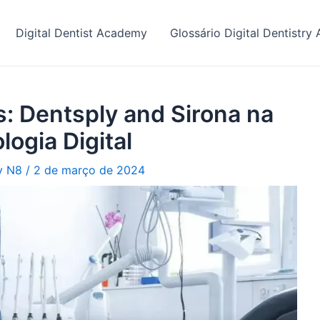
Digital Dentist Academy
Glossário Digital Dentistr
: Dentsply and Sirona na
ogia Digital
ry N8
/
2 de março de 2024