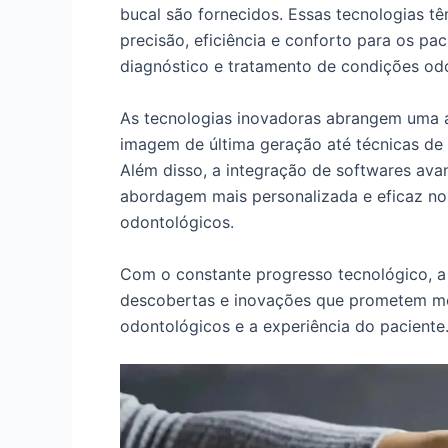
bucal são fornecidos. Essas tecnologias 
precisão, eficiência e conforto para os pa
diagnóstico e tratamento de condições od
As tecnologias inovadoras abrangem uma
imagem de última geração até técnicas de 
Além disso, a integração de softwares ava
abordagem mais personalizada e eficaz n
odontológicos.
Com o constante progresso tecnológico, a 
descobertas e inovações que prometem me
odontológicos e a experiência do paciente