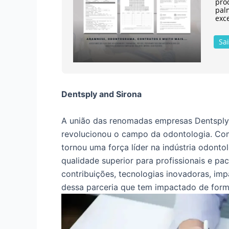
pro
pal
exce
Sa
Dentsply and Sirona
A união das renomadas empresas Dentsply 
revolucionou o campo da odontologia. Com
tornou uma força líder na indústria odont
qualidade superior para profissionais e pac
contribuições, tecnologias inovadoras, imp
dessa parceria que tem impactado de forma