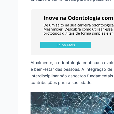
Inove na Odontologia com
Dê um salto na sua carreira odontológica
Meshmixer. Descubra como utilizar essa
protótipos digitais de forma simples e efi
Saiba Mais
Atualmente, a odontologia continua a evol
e bem-estar das pessoas. A integração de 
interdisciplinar são aspectos fundamentai
contribuições para a sociedade.