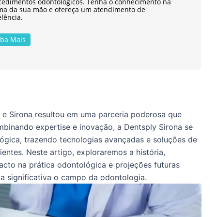
cedimentos odontológicos. Tenha o conhecimento na
ma da sua mão e ofereça um atendimento de
lência.
iba Mais
e Sirona resultou em uma parceria poderosa que
binando expertise e inovação, a Dentsply Sirona se
ológica, trazendo tecnologias avançadas e soluções de
ientes. Neste artigo, exploraremos a história,
acto na prática odontológica e projeções futuras
 significativa o campo da odontologia.