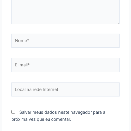
Nome*
E-
mail*
Local
na
rede
Internet
Salvar meus dados neste navegador para a
próxima vez que eu comentar.