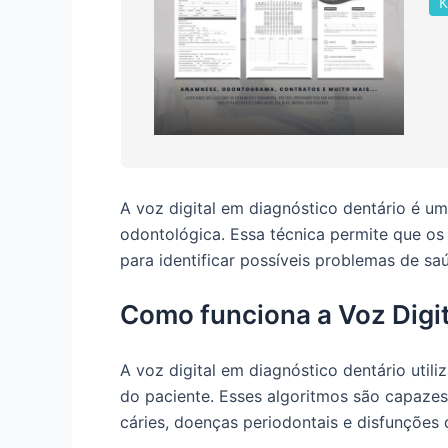
K
A voz digital em diagnóstico dentário é u
odontológica. Essa técnica permite que os 
para identificar possíveis problemas de sa
Como funciona a Voz Digit
A voz digital em diagnóstico dentário util
do paciente. Esses algoritmos são capazes
cáries, doenças periodontais e disfunções