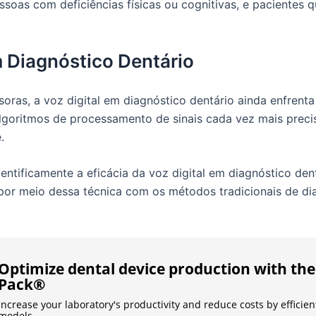
oas com deficiências físicas ou cognitivas, e pacientes q
m Diagnóstico Dentário
oras, a voz digital em diagnóstico dentário ainda enfrenta
goritmos de processamento de sinais cada vez mais preciso
.
entificamente a eficácia da voz digital em diagnóstico den
 por meio dessa técnica com os métodos tradicionais de di
Optimize dental device production with t
Pack®
Increase your laboratory's productivity and reduce costs by efficien
models