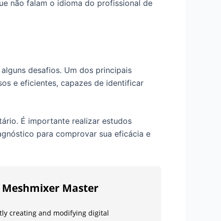
ue não falam o idioma do profissional de
 alguns desafios. Um dos principais
s e eficientes, capazes de identificar
tário. É importante realizar estudos
agnóstico para comprovar sua eficácia e
he Meshmixer Master
tly creating and modifying digital