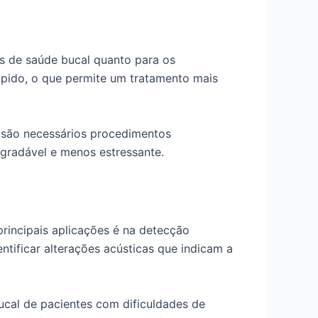
ais de saúde bucal quanto para os
rápido, o que permite um tratamento mais
ão são necessários procedimentos
agradável e menos estressante.
principais aplicações é na detecção
ntificar alterações acústicas que indicam a
ucal de pacientes com dificuldades de