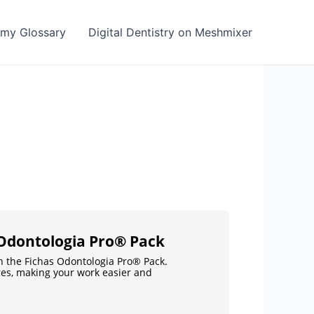
emy Glossary
Digital Dentistry on Meshmixer
 Odontologia Pro® Pack
th the Fichas Odontologia Pro® Pack.
res, making your work easier and