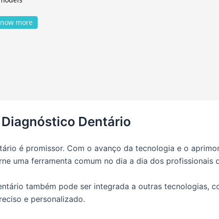
now more
m Diagnóstico Dentário
entário é promissor. Com o avanço da tecnologia e o apri
torne uma ferramenta comum no dia a dia dos profissionais 
ntário também pode ser integrada a outras tecnologias, com
reciso e personalizado.