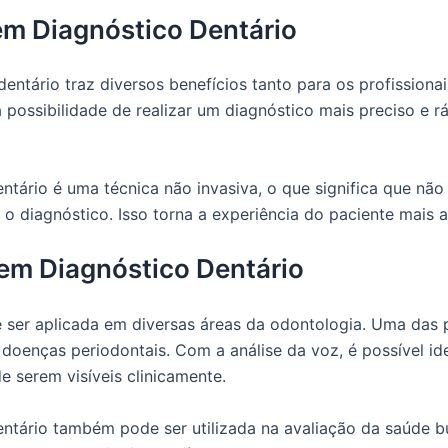
 em Diagnóstico Dentário
 dentário traz diversos benefícios tanto para os profission
a possibilidade de realizar um diagnóstico mais preciso e 
entário é uma técnica não invasiva, o que significa que n
 o diagnóstico. Isso torna a experiência do paciente mais 
 em Diagnóstico Dentário
e ser aplicada em diversas áreas da odontologia. Uma das 
oenças periodontais. Com a análise da voz, é possível ide
 serem visíveis clinicamente.
dentário também pode ser utilizada na avaliação da saúde b