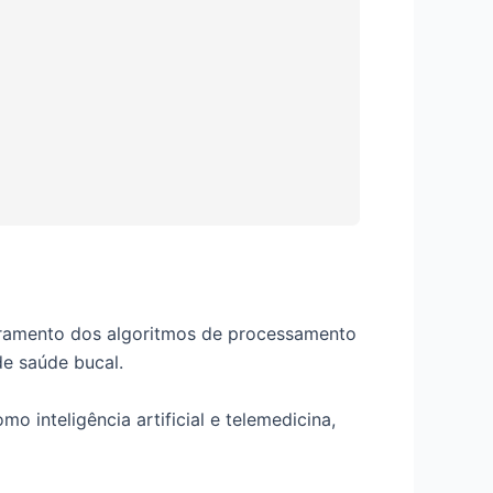
moramento dos algoritmos de processamento
de saúde bucal.
o inteligência artificial e telemedicina,