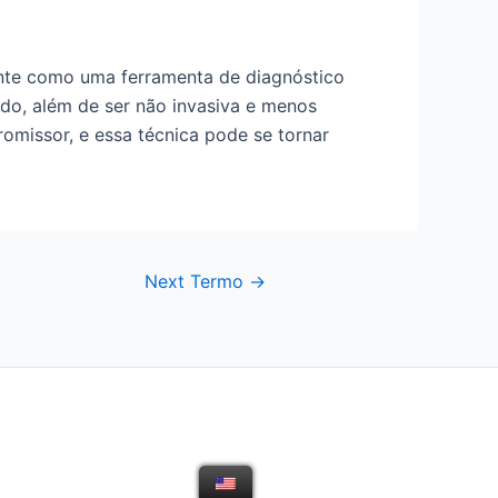
iente como uma ferramenta de diagnóstico
ido, além de ser não invasiva e menos
romissor, e essa técnica pode se tornar
Next Termo
→