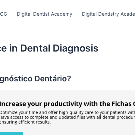
LOG
Digital Dentist Academy
Digital Dentistry Acad
ice in Dental Diagnosis
agnóstico Dentário?
Increase your productivity with the Fichas
Optimize your time and offer high-quality care to your patients wi
Have access to complete and updated files with all dental procedu
ensuring efficient results.