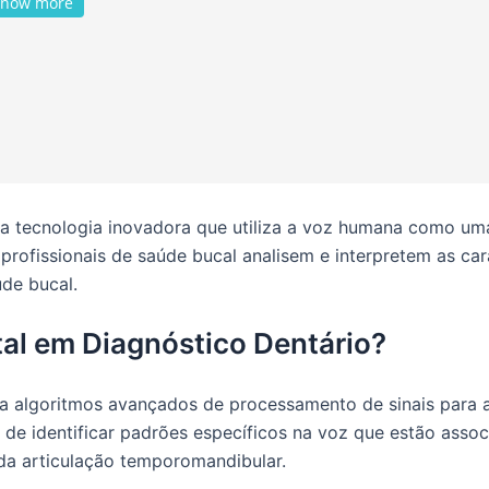
now more
ma tecnologia inovadora que utiliza a voz humana como um
profissionais de saúde bucal analisem e interpretem as car
úde bucal.
al em Diagnóstico Dentário?
iza algoritmos avançados de processamento de sinais para a
 de identificar padrões específicos na voz que estão asso
 da articulação temporomandibular.