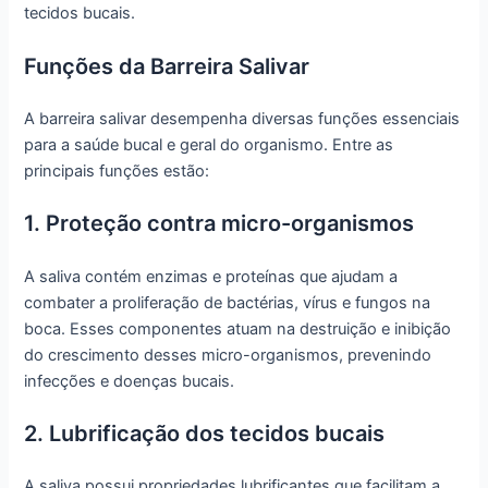
tecidos bucais.
Funções da Barreira Salivar
A barreira salivar desempenha diversas funções essenciais
para a saúde bucal e geral do organismo. Entre as
principais funções estão:
1. Proteção contra micro-organismos
A saliva contém enzimas e proteínas que ajudam a
combater a proliferação de bactérias, vírus e fungos na
boca. Esses componentes atuam na destruição e inibição
do crescimento desses micro-organismos, prevenindo
infecções e doenças bucais.
2. Lubrificação dos tecidos bucais
A saliva possui propriedades lubrificantes que facilitam a