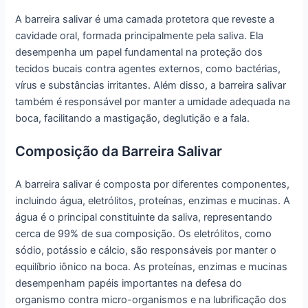
A barreira salivar é uma camada protetora que reveste a
cavidade oral, formada principalmente pela saliva. Ela
desempenha um papel fundamental na proteção dos
tecidos bucais contra agentes externos, como bactérias,
vírus e substâncias irritantes. Além disso, a barreira salivar
também é responsável por manter a umidade adequada na
boca, facilitando a mastigação, deglutição e a fala.
Composição da Barreira Salivar
A barreira salivar é composta por diferentes componentes,
incluindo água, eletrólitos, proteínas, enzimas e mucinas. A
água é o principal constituinte da saliva, representando
cerca de 99% de sua composição. Os eletrólitos, como
sódio, potássio e cálcio, são responsáveis por manter o
equilíbrio iônico na boca. As proteínas, enzimas e mucinas
desempenham papéis importantes na defesa do
organismo contra micro-organismos e na lubrificação dos