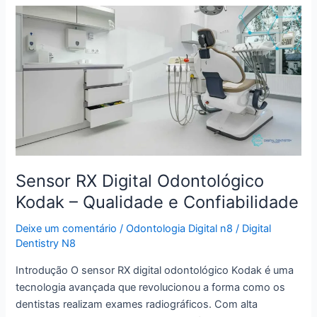
Sensor
RX
Digital
Odontológico
Kodak
–
Qualidade
e
Confiabilidade
Sensor RX Digital Odontológico
Kodak – Qualidade e Confiabilidade
Deixe um comentário
/
Odontologia Digital n8
/
Digital
Dentistry N8
Introdução O sensor RX digital odontológico Kodak é uma
tecnologia avançada que revolucionou a forma como os
dentistas realizam exames radiográficos. Com alta