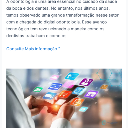
A odontologia é uma área essencial no cuidado da saúde
da boca e dos dentes. No entanto, nos últimos anos,
temos observado uma grande transformação nesse setor
com a chegada do digital odontologia. Esse avanço
tecnológico tem revolucionado a maneira como os
dentistas trabalham e como os
Consulte Mais informação "
Cursos
de
Odontologia
Digital:
Aprenda
técnicas
avançadas